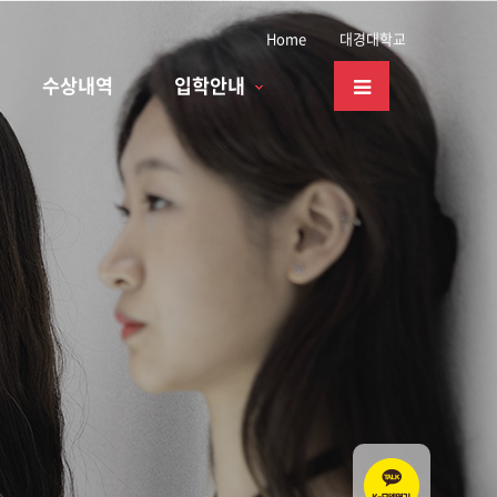
Home
대경대학교
수상내역
입학안내