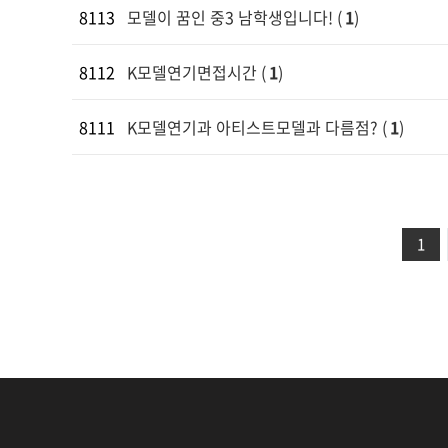
8113
모델이 꿈인 중3 남학생입니다!
(
1
)
8112
K모델연기면접시간
(
1
)
8111
K모델연기과 아티스트모델과 다름점?
(
1
)
1