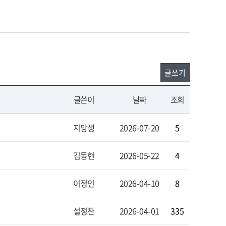
글쓰기
글쓴이
날짜
조회
지망생
2026-07-20
5
김동현
2026-05-22
4
이정인
2026-04-10
8
설정찬
2026-04-01
335