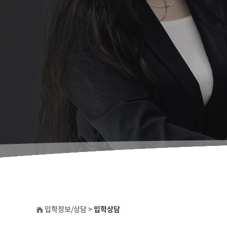
입학정보/상담 >
입학상담