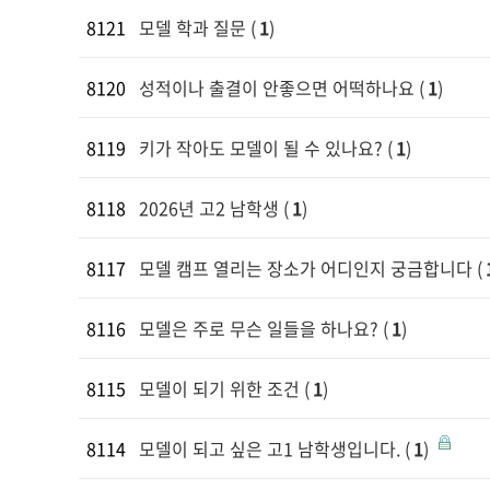
8121
모델 학과 질문
(
1
)
8120
성적이나 출결이 안좋으면 어떡하나요
(
1
)
8119
키가 작아도 모델이 될 수 있나요?
(
1
)
8118
2026년 고2 남학생
(
1
)
8117
모델 캠프 열리는 장소가 어디인지 궁금합니다
(
8116
모델은 주로 무슨 일들을 하나요?
(
1
)
8115
모델이 되기 위한 조건
(
1
)
8114
모델이 되고 싶은 고1 남학생입니다.
(
1
)