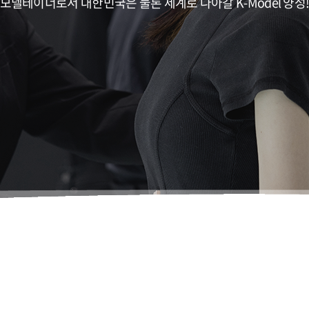
모델테이너로서 대한민국은 물론 세계로 나아갈 K-Model 양성