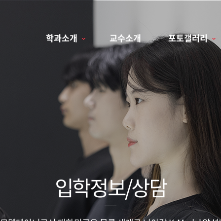
학과소개
교수소개
포토갤러리
입학정보/상담